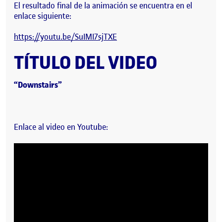
El resultado final de la animación se encuentra en el
enlace siguiente:
https://youtu.be/SuIMI7sjTXE
TÍTULO DEL VIDEO
“Downstairs”
Enlace al video en Youtube: