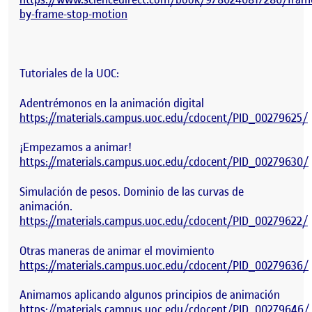
by-frame-stop-motion
Tutoriales de la UOC:
Adentrémonos en la animación digital
https://materials.campus.uoc.edu/cdocent/PID_00279625/
¡Empezamos a animar!
https://materials.campus.uoc.edu/cdocent/PID_00279630/
Simulación de pesos. Dominio de las curvas de
animación.
https://materials.campus.uoc.edu/cdocent/PID_00279622/
Otras maneras de animar el movimiento
https://materials.campus.uoc.edu/cdocent/PID_00279636/
Animamos aplicando algunos principios de animación
https://materials.campus.uoc.edu/cdocent/PID_00279646/