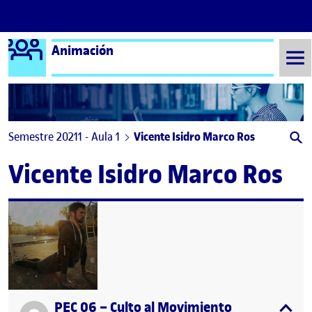
Logo Ágora
Animación
Saltar al contenido
Semestre 20211 - Aula 1
Vicente Isidro Marco Ros
Vicente Isidro Marco Ros
PEC 06 – Culto al Movimiento
Publicado por
expa