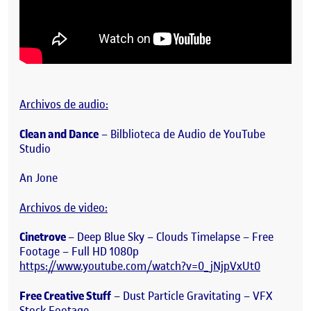
Archivos de audio:
Clean and Dance
– Bilblioteca de Audio de YouTube
Studio
An Jone
Archivos de video:
Cinetrove
– Deep Blue Sky – Clouds Timelapse – Free
Footage – Full HD 1080p
https://www.youtube.com/watch?v=0_jNjpVxUt0
Free Creative Stuff
– Dust Particle Gravitating – VFX
Stock Footage