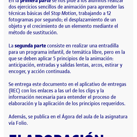
En la
primera parte
se nos pide a los alumnos realizar
dos ejercicios sencillos de animación para aprender las
técnicas básicas del
Stop Motion
, trabajando a 12
fotogramas por segundo; el desplazamiento de un
objeto y el crecimiento de un elemento mediante el
método de sustitución.
La
segunda parte
consiste en realizar una entradilla
para un programa infantil, de temática libre, pero en la
que se deben aplicar 5 principios de la animación:
anticipación, entradas y salidas lentas, arcos, estirar y
encoger, y acción continuada.
Se entrega este documento en el aplicativo de entregas
(REC) con los enlaces a las url de los clips y la
información necesaria para entender el proceso de
elaboración y la aplicación de los principios requeridos.
Además, se publica en el Ágora del aula de la asignatura
vía Folio.