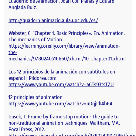
Cuaderno de Animación. Joan Coll Planas y Eduard
Anglada Ruiz.
http://quadern-animacio.aula.uoc.edu/es/
Webster, C. “Chapter 1. Basic Principles». En: Animation:
The mechanics of Motion.
https://learning.oreilly.com/library/view/animation-
the-
mechanics/9780240516660/xhtml/10_chapter01.xhtml
Los 12 principios de la animación con subtítulos en
español | Pildorea.com
https://www.youtube.com/watch?v=a6Ts93tsTZU
12 principles of animation
https://www.youtube.com/watch?v=uDqjIdI4bF4
Gasek, T. Frame-by-frame stop motion: The guide to
non-traditional animation techniques. Waltham, MA:
Focal Press, 2012.
https://www.sciencedirect.com/book/9780240817286/fram