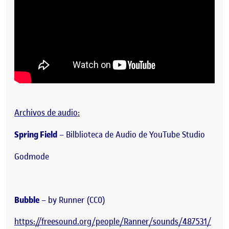
Archivos de audio:
Spring Field
– Bilblioteca de Audio de YouTube Studio
Godmode
Bubble
– by Runner (CC0)
https://freesound.org/people/Ranner/sounds/487531/