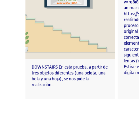
v=rq8iG
animaci
https:/
realizad
proceso 
original
correct
element
caracter
siguient
lentas (
Estirar
DOWNSTAIRS En esta prueba, a partir de
digitalm
tres objetos diferentes (una pelota, una
bola y una hoja), se nos pide la
realización…